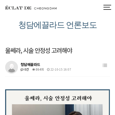
청담에끌라드 언론보도
울쎄라, 시술 안정성 고려해야
목록
청담에끌라드
0건
864회
22-10-15 16:07