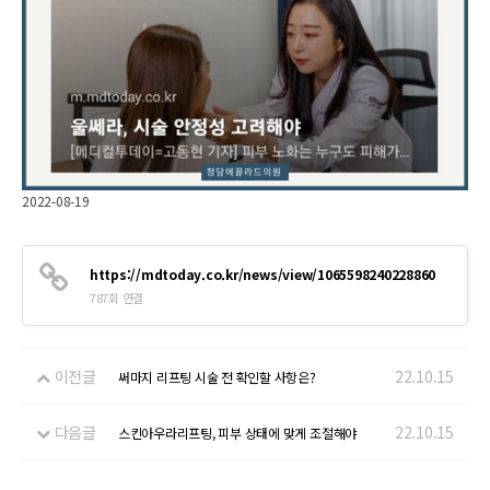
2022-08-19
https://mdtoday.co.kr/news/view/1065598240228860
787회 연결
이전글
22.10.15
써마지 리프팅 시술 전 확인할 사항은?
다음글
22.10.15
스킨아우라리프팅, 피부 상태에 맞게 조절해야