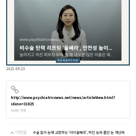
2021-09-23
http://www.psychiatricnews.net/news/articleView.html?
idxno=31825
866회 연결
이전글
수술 없이 눈매 교정하는 '아이울쎄라', 처진 눈과 졸린 눈 개선에