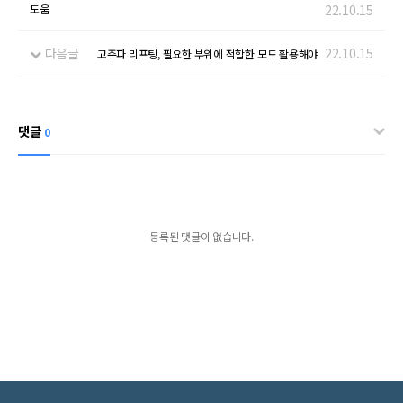
도움
22.10.15
다음글
22.10.15
고주파 리프팅, 필요한 부위에 적합한 모드 활용해야
댓글
0
등록된 댓글이 없습니다.