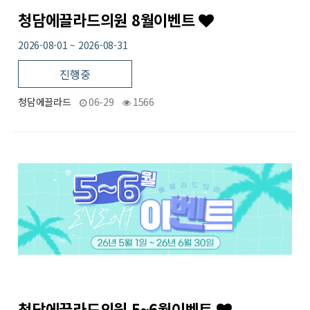
청담에끌라드의원 8월이벤트
2026-08-01 ~ 2026-08-31
진행중
청담에끌라드
06-29
1566
31
작성자
작성일
조회
청담에끌라드의원 5~6월이벤트