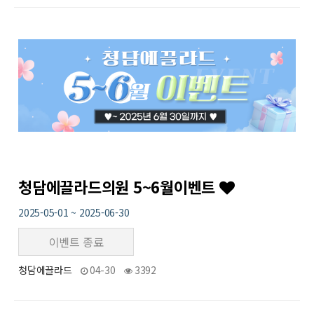
25
작성자
작성일
조회
청담에끌라드의원 5~6월이벤트
2025-05-01 ~ 2025-06-30
이벤트 종료
청담에끌라드
04-30
3392
24
작성자
작성일
조회