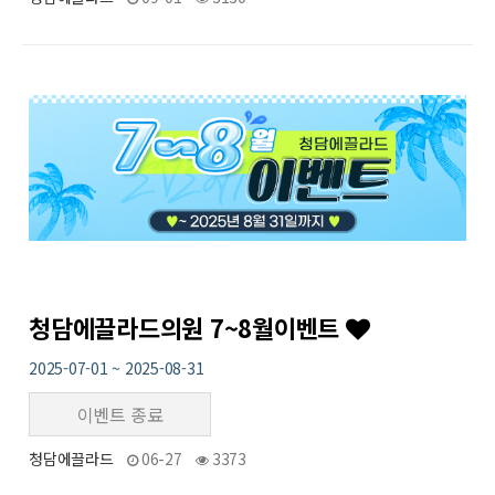
26
작성자
작성일
조회
청담에끌라드의원 7~8월이벤트
2025-07-01 ~ 2025-08-31
이벤트 종료
청담에끌라드
06-27
3373