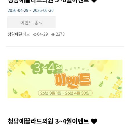
2026-04-29 ~ 2026-06-30
이벤트 종료
청담에끌라드
04-29
2278
30
작성자
작성일
조회
청담에끌라드의원 3~4월이벤트