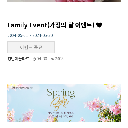
Family Event(가정의 달 이벤트)
2024-05-01 ~ 2024-06-30
이벤트 종료
청담에끌라드
04-30
2408
18
작성자
작성일
조회