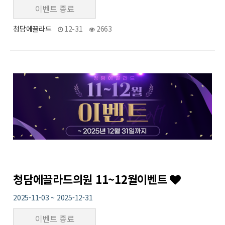
이벤트 종료
청담에끌라드
12-31
2663
28
작성자
작성일
조회
청담에끌라드의원 11~12월이벤트
2025-11-03 ~ 2025-12-31
이벤트 종료