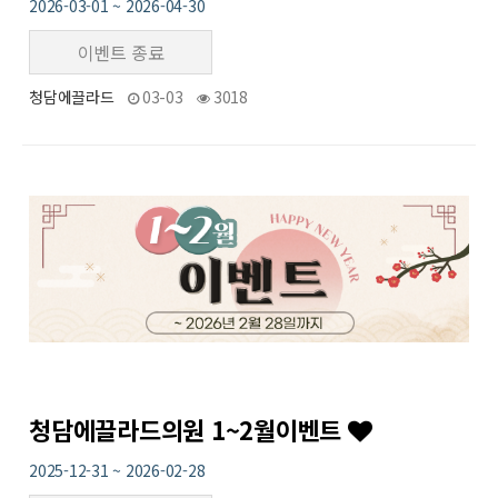
2026-03-01 ~ 2026-04-30
이벤트 종료
청담에끌라드
03-03
3018
29
작성자
작성일
조회
청담에끌라드의원 1~2월이벤트
2025-12-31 ~ 2026-02-28